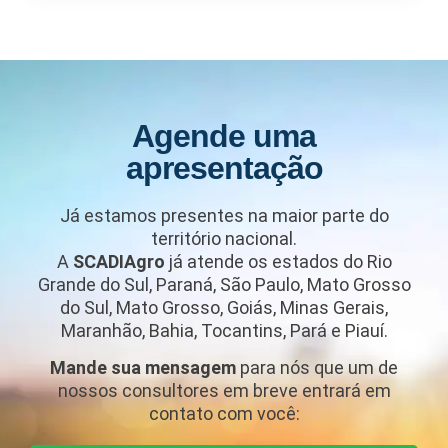
Agende uma
apresentação
Já estamos presentes na maior parte do
território nacional.
A
SCADIAgro
já atende os estados do Rio
Grande do Sul, Paraná, São Paulo, Mato Grosso
do Sul, Mato Grosso, Goiás, Minas Gerais,
Maranhão, Bahia, Tocantins, Pará e Piauí.
Mande sua mensagem
para nós que um de
nossos consultores em breve entrará em
contato com você: