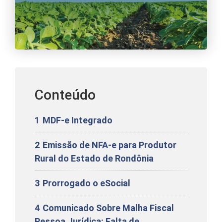
Conteúdo
1
MDF-e Integrado
2
Emissão de NFA-e para Produtor
Rural do Estado de Rondônia
3
Prorrogado o eSocial
4
Comunicado Sobre Malha Fiscal
Pessoa Jurídica: Falta de