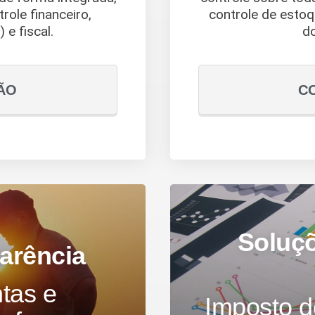
ole financeiro,
controle de estoq
 e fiscal.
d
ÃO
C
Soluçõ
arência
tas e
Imposto 