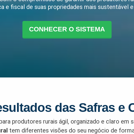
 e fiscal de suas propriedades mais sustentável e 
CONHECER O SISTEMA
esultados das Safras e C
ra produtores rurais ágil, organizado e claro em se
ral
tem diferentes visões do seu negócio de forma