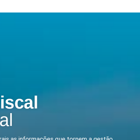
iscal
al
rais as informações que tornem a gestão