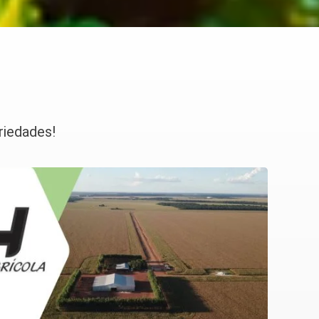
riedades!