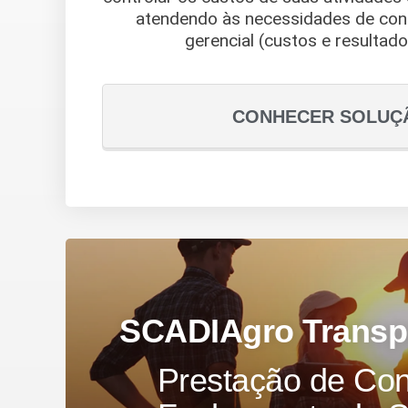
atendendo às necessidades de contr
gerencial (custos e resultado)
CONHECER SOLUÇ
SCADIAgro Transp
Prestação de Con