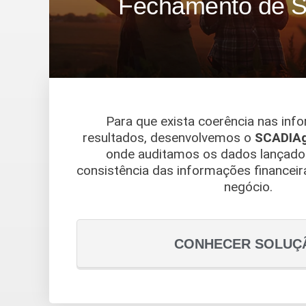
Fechamento de S
Para que exista coerência nas inf
resultados, desenvolvemos o
SCADIAg
onde auditamos os dados lançados
consistência das informações financei
negócio.
CONHECER SOLUÇ