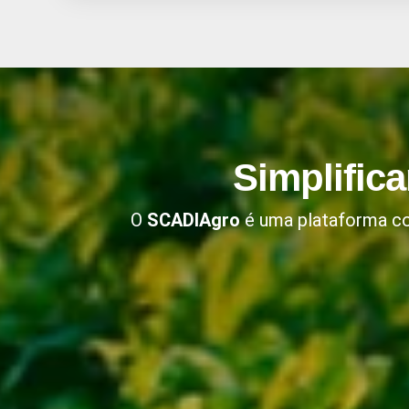
Simplific
O
SCADIAgro
é uma plataforma com