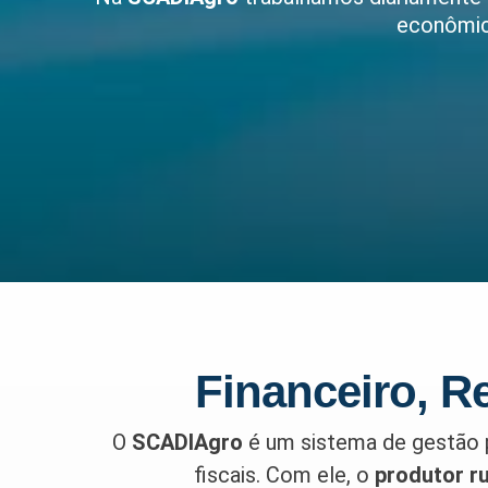
econômica
Financeiro, R
O
SCADIAgro
é um sistema de gestão pa
fiscais. Com ele, o
produtor ru