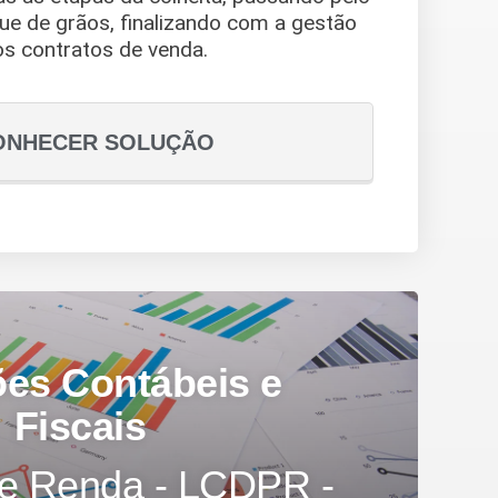
ue de grãos, finalizando com a gestão
os contratos de venda.
ONHECER SOLUÇÃO
es Contábeis e
Fiscais
de Renda - LCDPR -