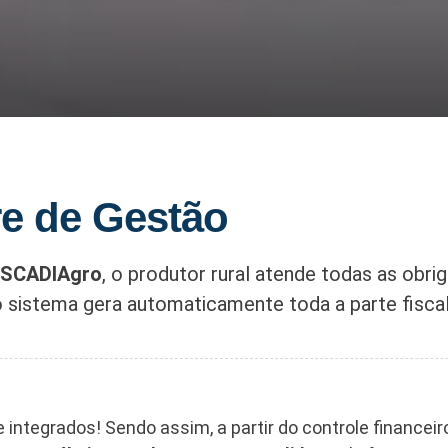
e de Gestão
o SCADIAgro
, o produtor rural atende todas as obrig
 o sistema gera automaticamente toda a parte fiscal
tegrados! Sendo assim, a partir do controle financeir