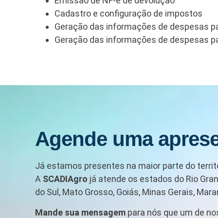
Emissão de NF-e de devolução
Cadastro e configuração de impostos
Geração das informações de despesas p
Geração das informações de despesas p
Agende uma apres
Já estamos presentes na maior parte do territó
A
SCADIAgro
já atende os estados do Rio Gran
do Sul, Mato Grosso, Goiás, Minas Gerais, Maran
Mande sua mensagem
para nós que um de no