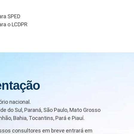
ara SPED
ara o LCDPR
entação
rio nacional.
de do Sul, Paraná, São Paulo, Mato Grosso
hão, Bahia, Tocantins, Pará e Piauí.
ssos consultores em breve entrará em