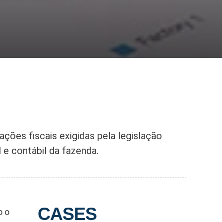
ações fiscais exigidas pela legislação
 e contábil da fazenda.
CASES
o o