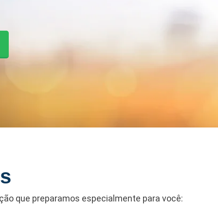
os
ução que preparamos especialmente para você: