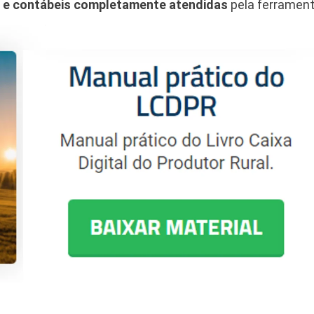
is e contábeis completamente atendidas
pela ferrament