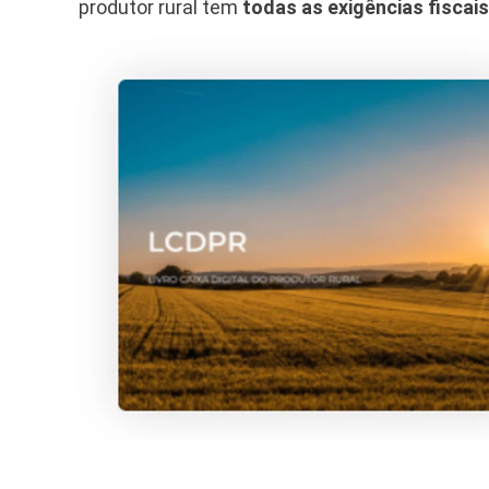
produtor rural tem
todas as exigências fisca