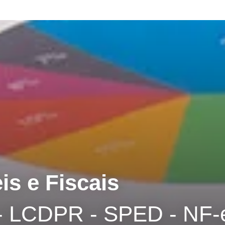
s e Fiscais
 - LCDPR - SPED - NF-