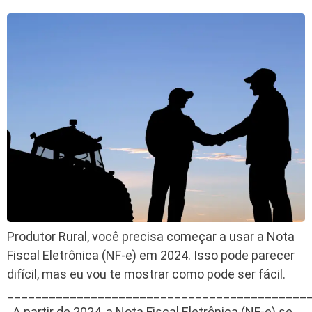
Produtor Rural, você precisa começar a usar a Nota
Fiscal Eletrônica (NF-e) em 2024. Isso pode parecer
difícil, mas eu vou te mostrar como pode ser fácil.
___________________________________________
A partir de 2024, a Nota Fiscal Eletrônica (NF-e) se