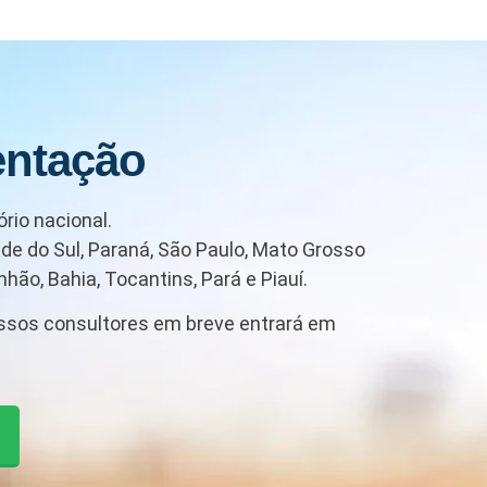
entação
rio nacional.
de do Sul, Paraná, São Paulo, Mato Grosso
hão, Bahia, Tocantins, Pará e Piauí.
ssos consultores em breve entrará em