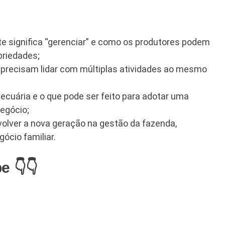
e significa “gerenciar” e como os produtores podem
priedades;
e precisam lidar com múltiplas atividades ao mesmo
ecuária e o que pode ser feito para adotar uma
negócio;
olver a nova geração na gestão da fazenda,
ócio familiar.
 👇👇