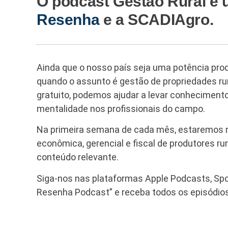
O podcast Gestão Rural é 
Resenha
e a SCADIAgro.
Ainda que o nosso país seja uma potência pro
quando o assunto é gestão de propriedades rura
gratuito, podemos ajudar a levar conhecimento
mentalidade nos profissionais do campo.
Na primeira semana de cada mês, estaremos n
econômica, gerencial e fiscal de produtores 
conteúdo relevante.
Siga-nos nas plataformas Apple Podcasts, Spo
Resenha Podcast” e receba todos os episódio