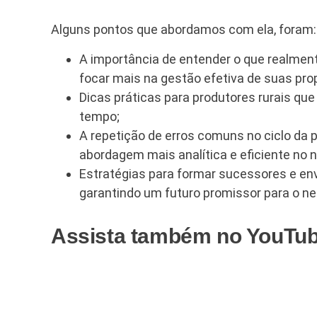
Alguns pontos que abordamos com ela, foram:
A importância de entender o que realment
focar mais na gestão efetiva de suas pro
Dicas práticas para produtores rurais qu
tempo;
A repetição de erros comuns no ciclo da p
abordagem mais analítica e eficiente no 
Estratégias para formar sucessores e env
garantindo um futuro promissor para o neg
Assista também no YouTube