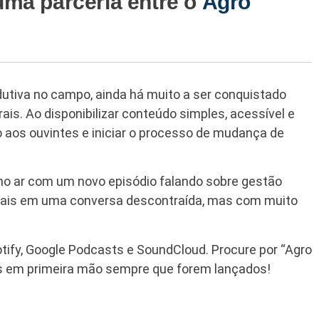
uma parceria entre o
Agro
dutiva no campo, ainda há muito a ser conquistado
is. Ao disponibilizar conteúdo simples, acessível e
 aos ouvintes e iniciar o processo de mudança de
o ar com um novo episódio falando sobre gestão
rurais em uma conversa descontraída, mas com muito
tify, Google Podcasts e SoundCloud. Procure por “Agro
s em primeira mão sempre que forem lançados!