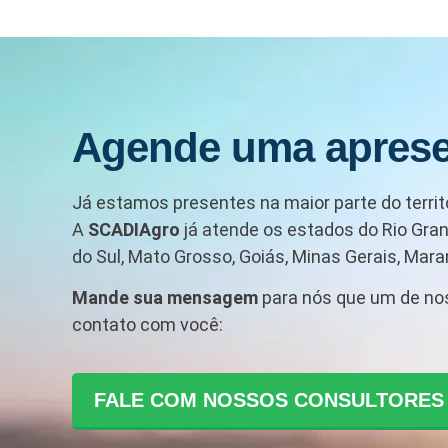
Agende uma apres
Já estamos presentes na maior parte do territó
A
SCADIAgro
já atende os estados do Rio Gran
do Sul, Mato Grosso, Goiás, Minas Gerais, Maran
Mande sua mensagem
para nós que um de no
contato com você:
FALE COM NOSSOS CONSULTORES