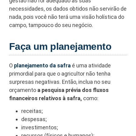
gestão não for adequado às suas
necessidades, os dados obtidos não servirão de
nada, pois você não terá uma visão holística do
campo, tampouco do seu negócio.
Faça um planejamento
O
planejamento da safra
é uma atividade
primordial para que o agricultor não tenha
surpresas negativas. Então, inclua no seu
orçamento
a pesquisa prévia dos fluxos
financeiros relativos à safra,
como:
receitas;
despesas;
investimentos;
recursos (físicos e humanos);