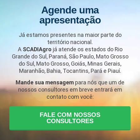
Agende uma
apresentação
Já estamos presentes na maior parte do
território nacional.
A
SCADIAgro
já atende os estados do Rio
Grande do Sul, Paraná, São Paulo, Mato Grosso
do Sul, Mato Grosso, Goiás, Minas Gerais,
Maranhão, Bahia, Tocantins, Pará e Piauí.
Mande sua mensagem
para nós que um de
nossos consultores em breve entrará em
contato com você:
FALE COM NOSSOS
CONSULTORES