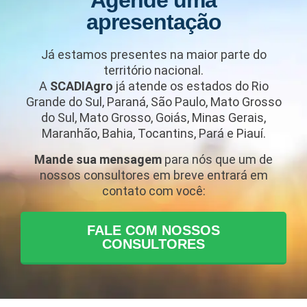
Agende uma
apresentação
Já estamos presentes na maior parte do
território nacional.
A
SCADIAgro
já atende os estados do Rio
Grande do Sul, Paraná, São Paulo, Mato Grosso
do Sul, Mato Grosso, Goiás, Minas Gerais,
Maranhão, Bahia, Tocantins, Pará e Piauí.
Mande sua mensagem
para nós que um de
nossos consultores em breve entrará em
contato com você:
FALE COM NOSSOS
CONSULTORES