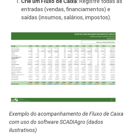
Crie um Fluxo de Caixa
: Registre todas as
entradas (vendas, financiamentos) e
saídas (insumos, salários, impostos).
Exemplo do acompanhamento de Fluxo de Caixa
com uso do software SCADIAgro (dados
ilustrativos)