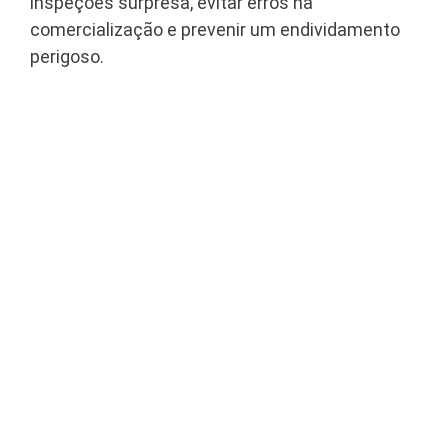
inspeções surpresa, evitar erros na
comercialização e prevenir um endividamento
perigoso.