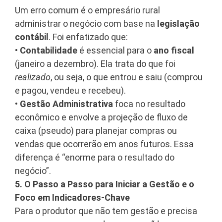
Um erro comum é o empresário rural
administrar o negócio com base na
legislação
contábil
. Foi enfatizado que:
•
Contabilidade
é essencial para o
ano fiscal
(janeiro a dezembro)
. Ela trata do que foi
realizado
, ou seja, o que entrou e saiu (comprou
e pagou, vendeu e recebeu)
.
•
Gestão Administrativa
foca no resultado
econômico e envolve a projeção de fluxo de
caixa (pseudo) para planejar compras ou
vendas que ocorrerão em anos futuros
. Essa
diferença é “enorme para o resultado do
negócio”
.
5. O Passo a Passo para Iniciar a Gestão e o
Foco em Indicadores-Chave
Para o produtor que não tem gestão e precisa