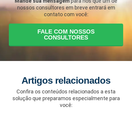
Mande sua mensagem
para nós que um de
nossos consultores em breve entrará em
contato com você:
FALE COM NOSSOS
CONSULTORES
Artigos relacionados
Confira os conteúdos relacionados a esta
solução que preparamos especialmente para
você: