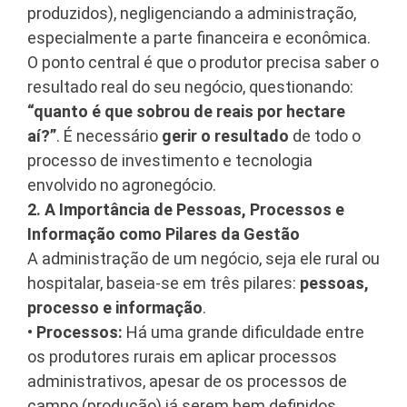
produzidos)
, negligenciando a administração,
especialmente a parte financeira e econômica
.
O ponto central é que o produtor precisa saber o
resultado real do seu negócio, questionando:
“quanto é que sobrou de reais por hectare
aí?”
. É necessário
gerir o resultado
de todo o
processo de investimento e tecnologia
envolvido no agronegócio
.
2. A Importância de Pessoas, Processos e
Informação como Pilares da Gestão
A administração de um negócio, seja ele rural ou
hospitalar, baseia-se em três pilares:
pessoas,
processo e informação
.
•
Processos:
Há uma grande dificuldade entre
os produtores rurais em aplicar processos
administrativos, apesar de os processos de
campo (produção) já serem bem definidos