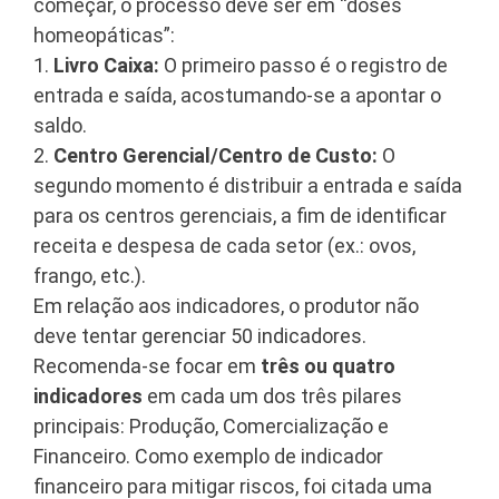
começar, o processo deve ser em “doses
homeopáticas”
:
1.
Livro Caixa:
O primeiro passo é o registro de
entrada e saída, acostumando-se a apontar o
saldo
.
2.
Centro Gerencial/Centro de Custo:
O
segundo momento é distribuir a entrada e saída
para os centros gerenciais, a fim de identificar
receita e despesa de cada setor (ex.: ovos,
frango, etc.)
.
Em relação aos indicadores, o produtor não
deve tentar gerenciar 50 indicadores
.
Recomenda-se focar em
três ou quatro
indicadores
em cada um dos três pilares
principais: Produção, Comercialização e
Financeiro
. Como exemplo de indicador
financeiro para mitigar riscos, foi citada uma