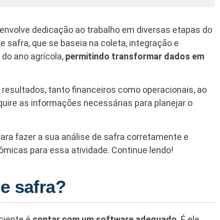
envolve dedicação ao trabalho em diversas etapas do
 safra, que se baseia na coleta, integração e
 do ano agrícola,
permitindo transformar dados em
 resultados, tanto financeiros como operacionais, ao
dquire as informações necessárias para planejar o
para fazer a sua análise de safra corretamente e
micas para essa atividade. Continue lendo!
e safra?
iciente é
contar com um software adequado
. É ele