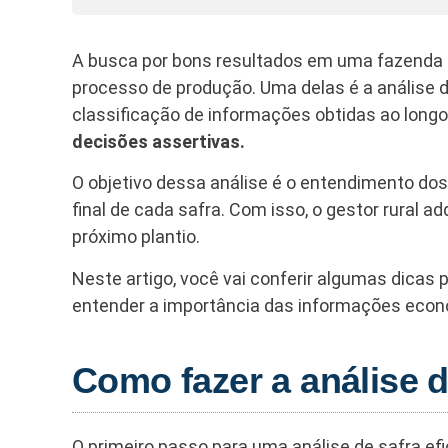
A busca por bons resultados em uma fazenda 
processo de produção. Uma delas é a análise de
classificação de informações obtidas ao longo
decisões assertivas.
O objetivo dessa análise é o entendimento dos
final de cada safra. Com isso, o gestor rural a
próximo plantio.
Neste artigo, você vai conferir algumas dicas 
entender a importância das informações econô
Como fazer a análise d
O primeiro passo para uma análise de safra ef