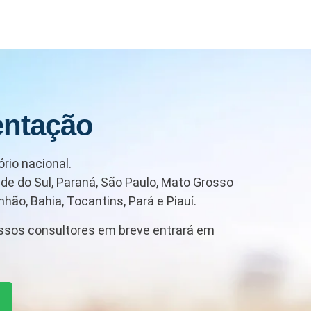
entação
rio nacional.
de do Sul, Paraná, São Paulo, Mato Grosso
hão, Bahia, Tocantins, Pará e Piauí.
ssos consultores em breve entrará em