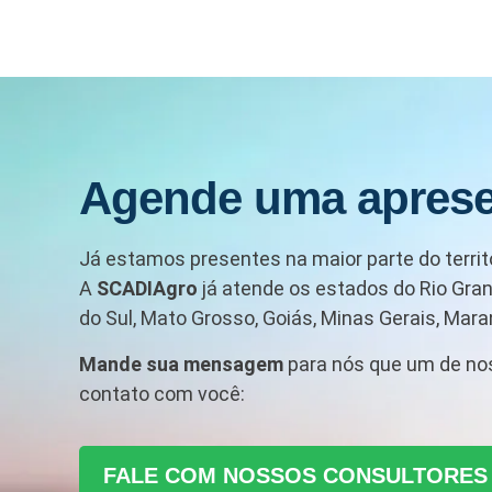
Agende uma apres
Já estamos presentes na maior parte do territó
A
SCADIAgro
já atende os estados do Rio Gran
do Sul, Mato Grosso, Goiás, Minas Gerais, Maran
Mande sua mensagem
para nós que um de no
contato com você:
FALE COM NOSSOS CONSULTORES