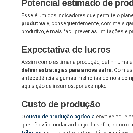
Potencial estimado de pro
Esse é um dos indicadores que permite o pla
produtiva
e, consequentemente, com mais ganh
produtivo, é mais fácil prever as limitações 
Expectativa de lucros
Assim como estimar a produção, definir uma e
definir estratégias para a nova safra
. Com es
antecedência algumas melhorias como a compr
aquisição de insumos, por exemplo.
Custo de produção
O
custo de produção agrícola
envolve aqueles
que não vão mudar ao longo da safra, como o 
tributos
, seguro, entre outros. Já os variáve