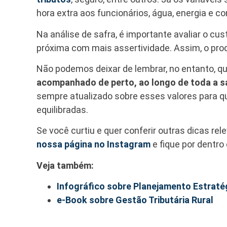
hora extra aos funcionários, água, energia e c
Na análise de safra, é importante avaliar o cu
próxima com mais assertividade. Assim, o pro
Não podemos deixar de lembrar, no entanto, q
acompanhado de perto, ao longo de toda a s
sempre atualizado sobre esses valores para q
equilibradas.
Se você curtiu e quer conferir outras dicas re
nossa página no Instagram
e fique por dentro
Veja também:
Infográfico sobre Planejamento Estrat
e-Book sobre Gestão Tributária Rural