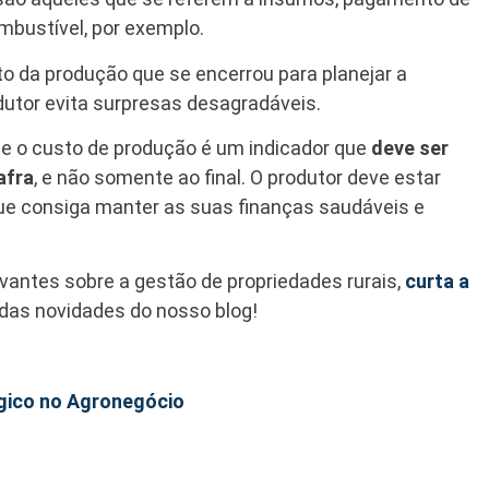
ombustível, por exemplo.
sto da produção que se encerrou para planejar a
dutor evita surpresas desagradáveis.
ue o custo de produção é um indicador que
deve ser
afra
, e não somente ao final. O produtor deve estar
ue consiga manter as suas finanças saudáveis e
levantes sobre a gestão de propriedades rurais,
curta a
 das novidades do nosso blog!
égico no Agronegócio