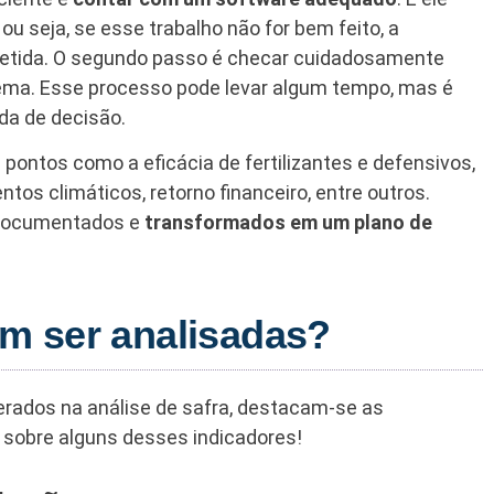
ou seja, se esse trabalho não for bem feito, a
metida. O segundo passo é checar cuidadosamente
ema. Esse processo pode levar algum tempo, mas é
da de decisão.
 pontos como a eficácia de fertilizantes e defensivos,
os climáticos, retorno financeiro, entre outros.
r documentados e
transformados em um plano de
m ser analisadas?
rados na análise de safra, destacam-se as
 sobre alguns desses indicadores!