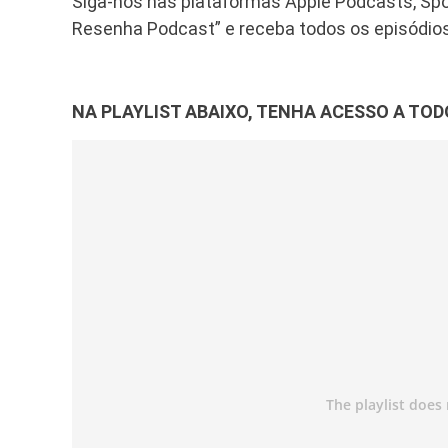
Siga-nos nas plataformas Apple Podcasts, Spo
Resenha Podcast” e receba todos os episódio
NA PLAYLIST ABAIXO, TENHA ACESSO A TOD