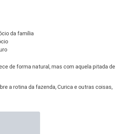
cio da família
ócio
uro
ece de forma natural, mas com aquela pitada de
e a rotina da fazenda, Curica e outras coisas,