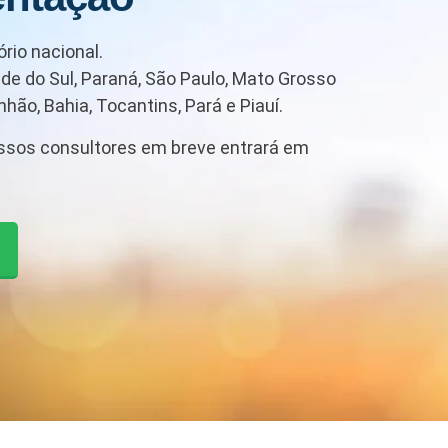
rio nacional.
de do Sul, Paraná, São Paulo, Mato Grosso
hão, Bahia, Tocantins, Pará e Piauí.
ssos consultores em breve entrará em