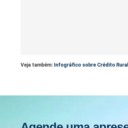
Veja também:
Infográfico sobre Crédito Rura
Agende uma apres