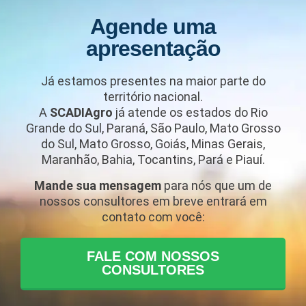
Agende uma
apresentação
Já estamos presentes na maior parte do
território nacional.
A
SCADIAgro
já atende os estados do Rio
Grande do Sul, Paraná, São Paulo, Mato Grosso
do Sul, Mato Grosso, Goiás, Minas Gerais,
Maranhão, Bahia, Tocantins, Pará e Piauí.
Mande sua mensagem
para nós que um de
nossos consultores em breve entrará em
contato com você:
FALE COM NOSSOS
CONSULTORES