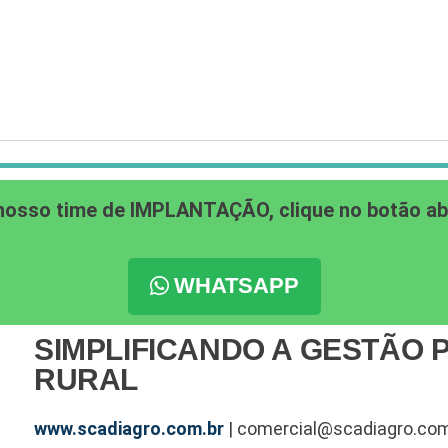
nosso time de IMPLANTAÇÃO, clique no botão a
WHATSAPP
SIMPLIFICANDO A GESTÃO 
RURAL
www.scadiagro.com.br
| comercial@scadiagro.com