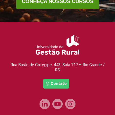
CONHEÇA NOSSOS CURSOS
Rua Barão de Cotegipe, 443, Sala 717 – Rio Grande /
RS
Contato