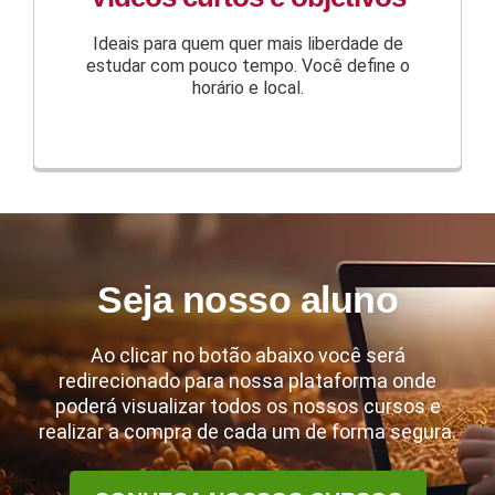
Ideais para quem quer mais liberdade de
estudar com pouco tempo. Você define o
horário e local.
Seja nosso aluno
Ao clicar no botão abaixo você será
redirecionado para nossa plataforma onde
poderá visualizar todos os nossos cursos e
realizar a compra de cada um de forma segura.