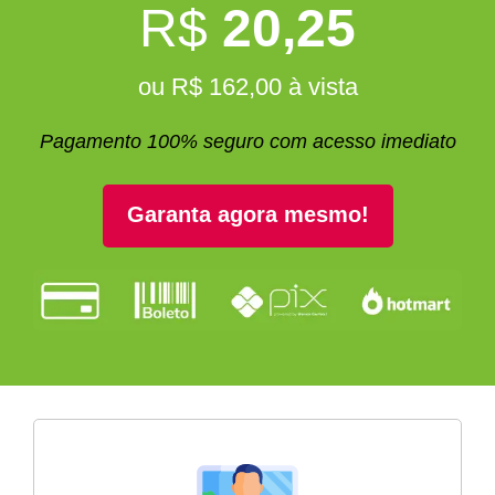
R$
20,25
ou R$ 162,00 à vista
Pagamento 100% seguro com acesso imediato
Garanta agora mesmo!